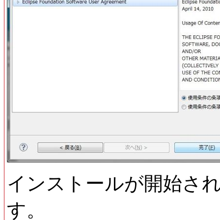
インストールが開始さ
す。