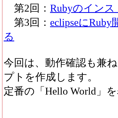
第2回：
Rubyのイン
第3回：
eclipseにRu
る
今回は、動作確認も兼ねて実
プトを作成します。
定番の「Hello Worl