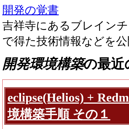
開発の覚書
吉祥寺にあるブレインチ
で得た技術情報などを公
開発環境構築
の最近
eclipse(Helios) + R
境構築手順 その１