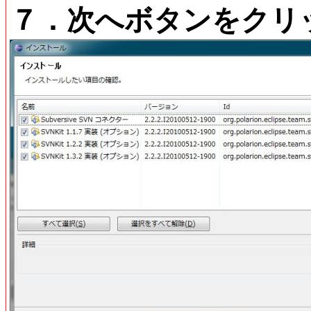
７．次へボタンをクリ