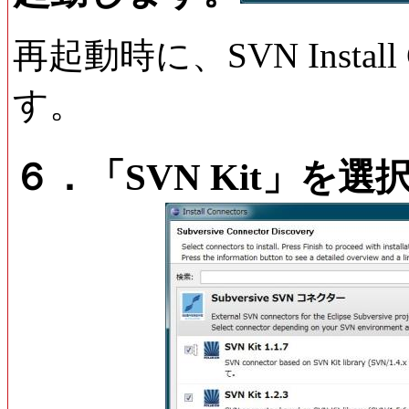
再起動時に、SVN Install
す。
６．「SVN Kit」を