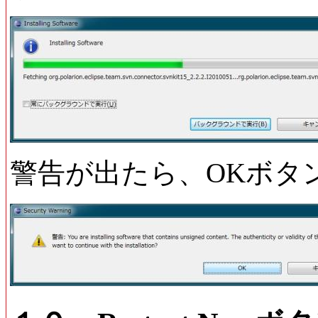
警告が出たら、OKボタ