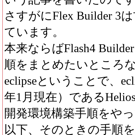
さすがにFlex Build
ています。
本来ならばFlash4 Buil
順をまとめたいところ
eclipseということで、e
年1月現在）であるHeliosにてR
開発環境構築手順をや
以下、そのときの手順を