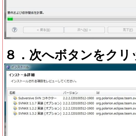
８．次へボタンをクリ