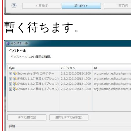
暫く待ちます。