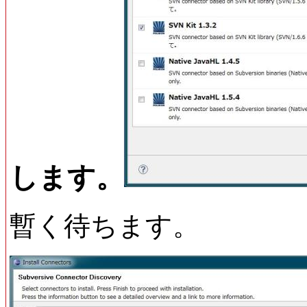
します。
暫く待ちます。