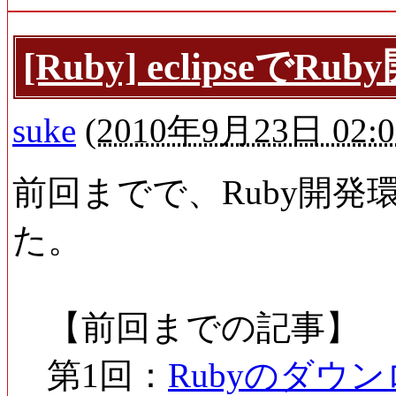
[Ruby] eclipseで
suke
(
2010年9月23日 02:0
前回までで、Ruby開発環
た。
【前回までの記事】
第1回：
Rubyのダウ