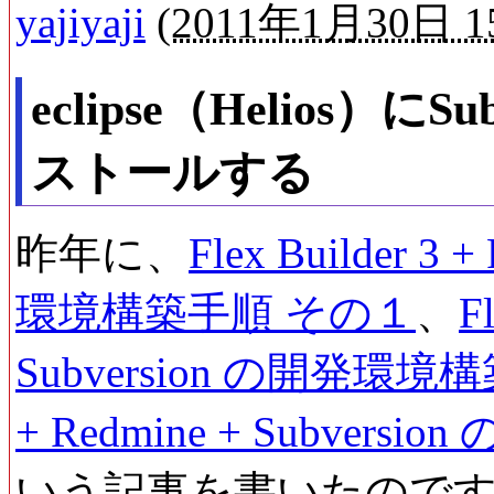
yajiyaji
(
2011年1月30日 15
eclipse（Helios）
ストールする
昨年に、
Flex Builder 3
環境構築手順 その１
、
F
Subversion の開発環
+ Redmine + Subve
いう記事を書いたのですが