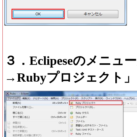
３．Eclipeseのメ
→Rubyプロジェクト