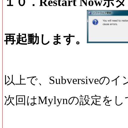
１０．Restart Nowボ
再起動します。
以上で、Subversiv
次回はMylynの設定を