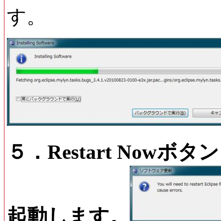
す。
５．Restart Nowボタ
起動します。