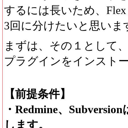
するには長いため、Flex 
3回に分けたいと思いま
まずは、その１として、eclips
プラグインをインスト
【前提条件】
・Redmine、Subve
します。