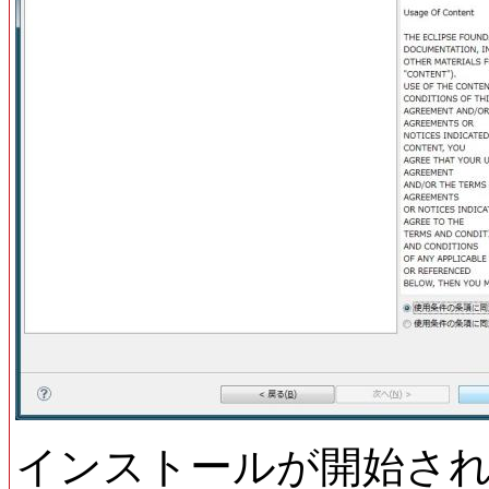
インストールが開始さ