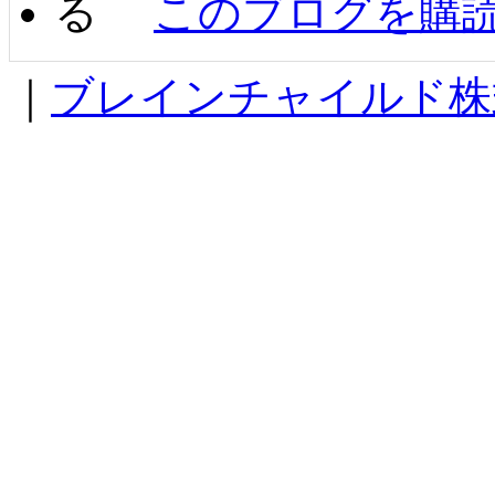
このブログを購
｜
ブレインチャイルド株