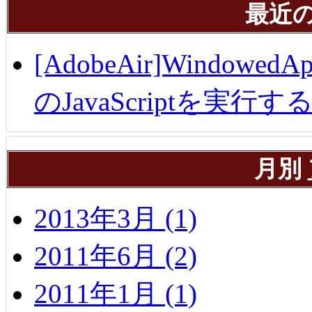
最近
[AdobeAir]Windowe
のJavaScriptを実行す
月別
2013年3月 (1)
2011年6月 (2)
2011年1月 (1)