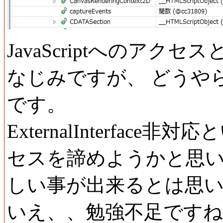
JavaScriptへのアクセスとい
なじみですが、 どうやら
です。
ExternalInterface非
セスを諦めようかと思
しい事が出来るとは思
いえ、、勉強不足です