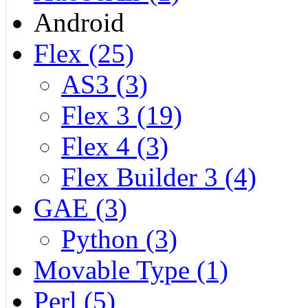
Android
Flex (25)
AS3 (3)
Flex 3 (19)
Flex 4 (3)
Flex Builder 3 (4)
GAE (3)
Python (3)
Movable Type (1)
Perl (5)