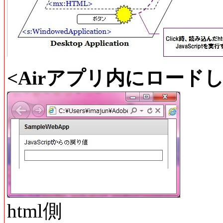
<Airアプリ内にロードしたh
html側