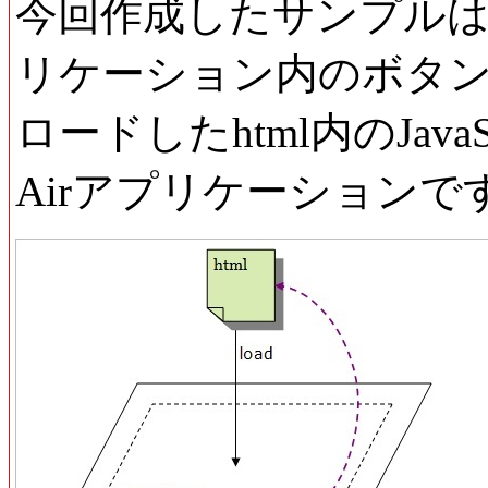
今回作成したサンプルは
リケーション内のボタ
ロードしたhtml内のJav
Airアプリケーションで