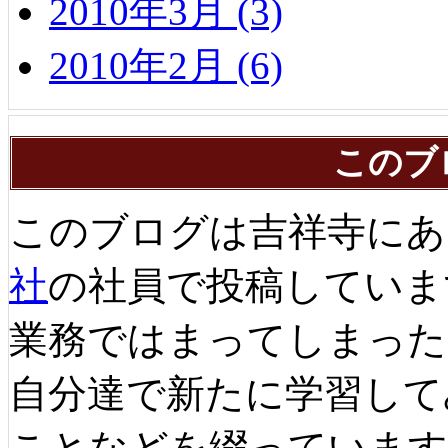
2010年3月 (3)
2010年2月 (6)
このブ
このブログは吉祥寺にあ
社
の社員で投稿していま
業務ではまってしまった
自分達で新たに学習して
ことなどを綴っています