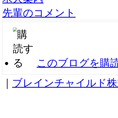
先輩のコメント
このブログを購
｜
ブレインチャイルド株