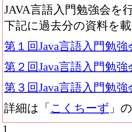
JAVA言語入門勉強会を
下記に過去分の資料を
第１回Java言語入門勉強会
第２回Java言語入門勉強会
第３回Java言語入門勉強会
詳細は「
こくちーず
」
1