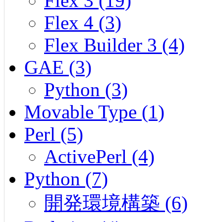
Flex 3 (19)
Flex 4 (3)
Flex Builder 3 (4)
GAE (3)
Python (3)
Movable Type (1)
Perl (5)
ActivePerl (4)
Python (7)
開発環境構築 (6)