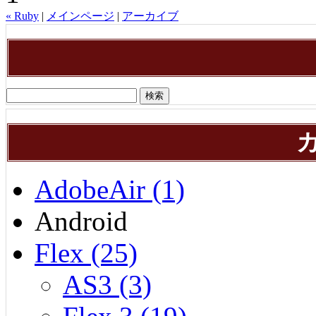
« Ruby
|
メインページ
|
アーカイブ
AdobeAir (1)
Android
Flex (25)
AS3 (3)