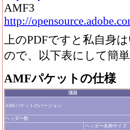
AMF3
http://opensource.adobe.
上のPDFですと私自身
ので、以下表にして簡
AMFパケットの仕様
項目
AMFパケットのバージョン
ヘッダー数
ヘッダー名称サイズ