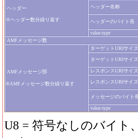
ヘッダー名称
ヘッダー
※ヘッダー数分繰り返す
ヘッダーのバイト長
value-type
AMFメッセージ数
ターゲットURIサイ
ターゲットURIサイ
レスポンスURIサイ
AMFメッセージ部
レスポンスURIサイ
※AMFメッセージ数分繰り返す
メッセージのバイト
value-type
U8 = 符号なしのバイ