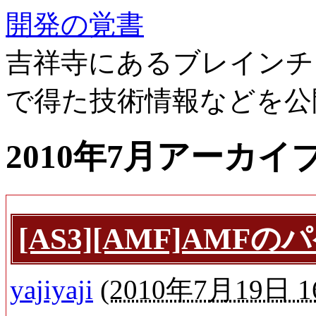
開発の覚書
吉祥寺にあるブレインチ
で得た技術情報などを公
2010年7月アーカイ
[AS3][AMF]AM
yajiyaji
(
2010年7月19日 16