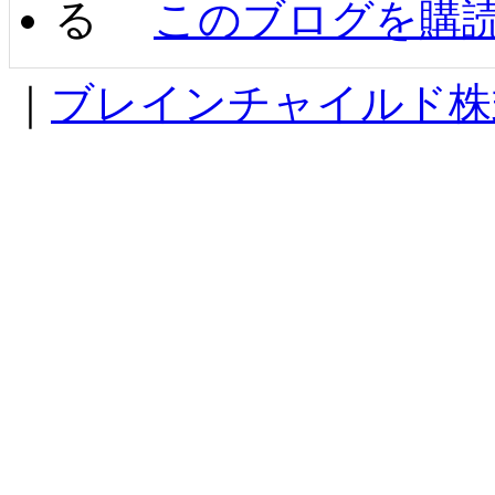
このブログを購
｜
ブレインチャイルド株