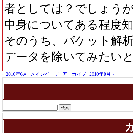
者としては？でしょうが
中身についてある程度
そのうち、パケット解
データを除いてみたい
« 2010年6月
|
メインページ
|
アーカイブ
|
2010年8月 »