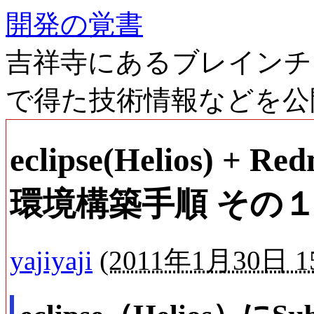
開発の覚書
吉祥寺にあるブレインチ
で得た技術情報などを公
eclipse(Helios) + R
環境構築手順 その
yajiyaji
(
2011年1月30日 15