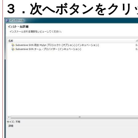
３．次へボタンをクリ