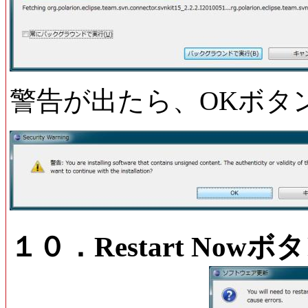
警告が出たら、OKボタ
１０．Restart Nowボ