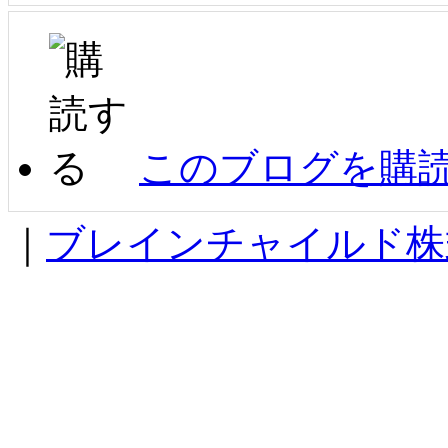
このブログを購
｜
ブレインチャイルド株