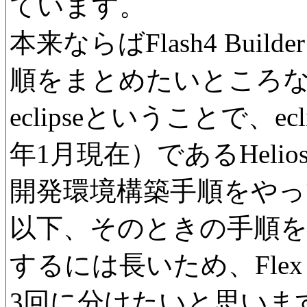
ています。
本来ならばFlash4 Buil
順をまとめたいところ
eclipseということで、e
年1月現在）であるHeliosにてR
開発環境構築手順をや
以下、そのときの手順を
するには長いため、Flex 
3回に分けたいと思いま