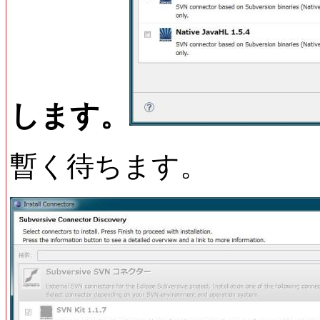
します。
暫く待ちます。