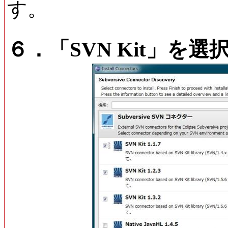
す。
６．「SVN Kit」を