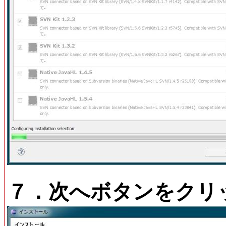
７．次へボタンをクリ