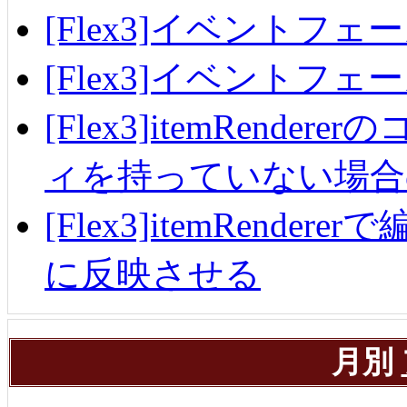
[Flex3]イベントフェ
[Flex3]イベントフ
[Flex3]itemRend
ィを持っていない場合
[Flex3]itemRendere
に反映させる
月別