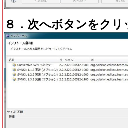
８．次へボタンをクリ