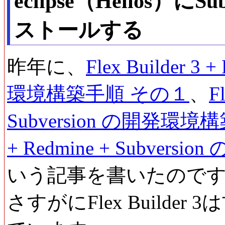
eclipse（Helios）
ストールする
昨年に、
Flex Builder 3
環境構築手順 その１
、
F
Subversion の開発環
+ Redmine + Subve
いう記事を書いたのですが
さすがにFlex Build