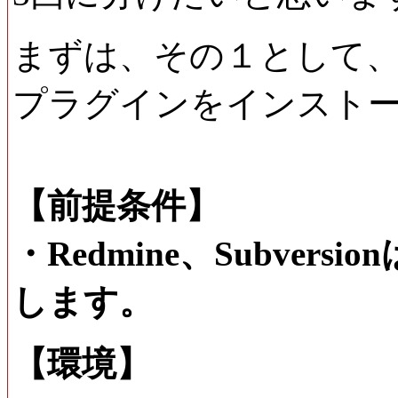
まずは、その１として、eclips
プラグインをインスト
【前提条件】
・Redmine、Subve
します。
【環境】