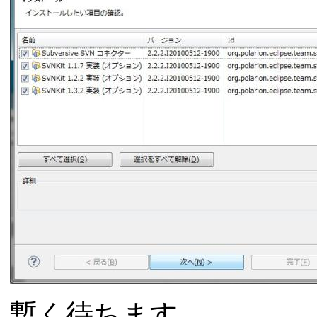
暫く待ちます。