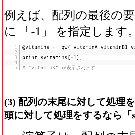
例えば、配列の最後の
に 「-1」 を指定します
1
@vitamins = qw( vitaminA vitaminB1 v
2
3
print $vitamins[-1];
4
5
# "vitaminK" が表示されます
(3) 配列の末尾に対して処理
頭に対して処理をするなら「shift