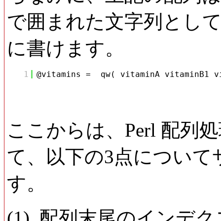
で囲まれた文字列として
に書けます。
1
@vitamins = qw( vitaminA vitaminB1 v
ここからは、Perl 配
て、以下の3点について
す。
(1) 配列末尾のインデ