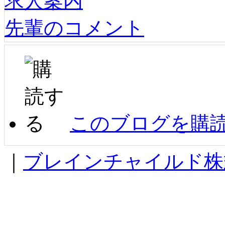
求人案内
先輩のコメント
このブログを購
｜
ブレインチャイルド株