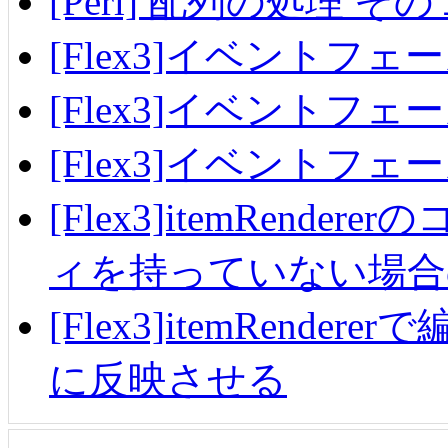
[Perl] 配列の処理 その
[Flex3]イベントフェ
[Flex3]イベントフェ
[Flex3]イベントフ
[Flex3]itemRend
ィを持っていない場合
[Flex3]itemRendere
に反映させる