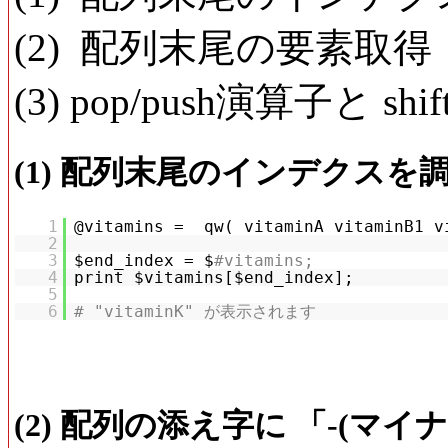
(2) 配列末尾の要素取得
(3) pop/push演算子と sh
(1) 配列末尾のインデクスを
1
@vitamins = qw( vitaminA vitaminB1 v
2
3
$end_index = $
#vitamins;
4
print $vitamins[$end_index];
5
6
# "vitaminK" が表示されます
(2) 配列の添え字に 「-(マイ