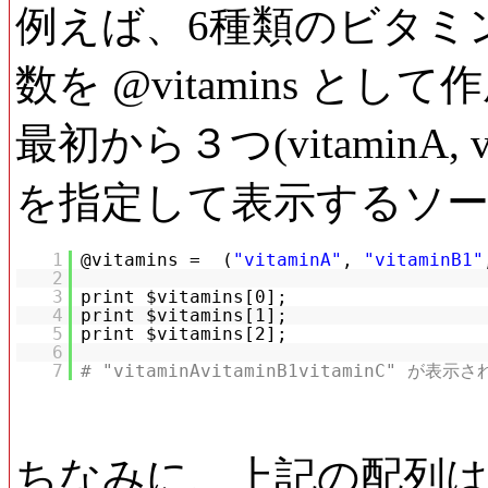
例えば、6種類のビタミ
数を @vitamins 
最初から３つ(vitaminA, vi
を指定して表示するソ
1
@vitamins = (
"vitaminA"
,
"vitaminB1"
2
3
print $vitamins[0];
4
print $vitamins[1];
5
print $vitamins[2];
6
7
# "vitaminAvitaminB1vitaminC" が表示
ちなみに、上記の配列は