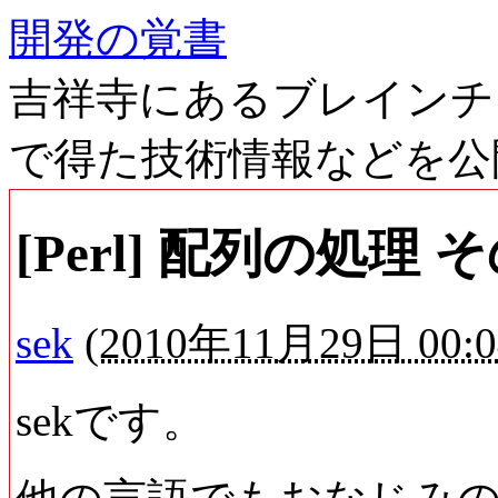
開発の覚書
吉祥寺にあるブレインチ
で得た技術情報などを公
[Perl] 配列の処理 
sek
(
2010年11月29日 00:0
sekです。