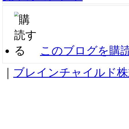
このブログを購
｜
ブレインチャイルド株