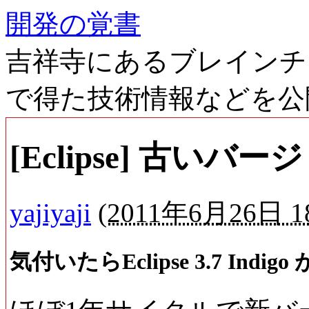
開発の覚書
吉祥寺にあるブレインチ
で得た技術情報などを公
[Eclipse] 古い
yajiyaji
(
2011年6月26日 18
気付いたらEclipse 3.7 In