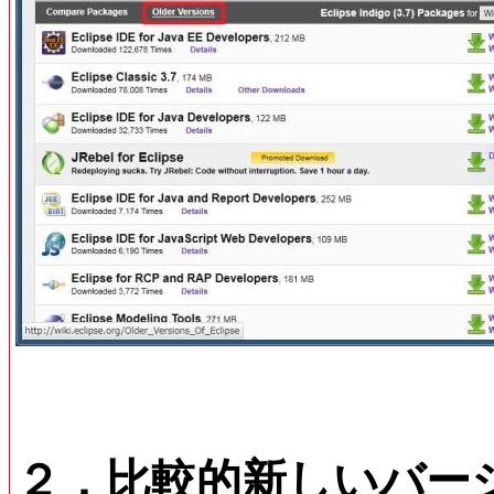
２．比較的新しいバー