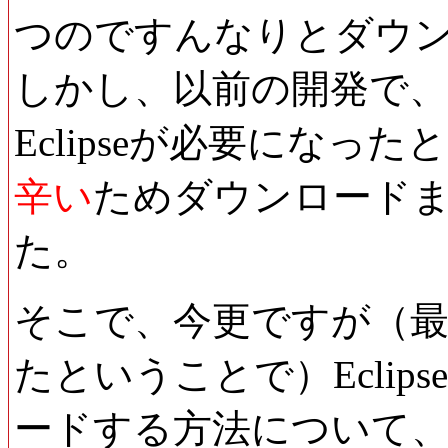
つのですんなりとダウ
しかし、以前の開発で
Eclipseが必要になった
辛い
ためダウンロード
た。
そこで、今更ですが（最新
たということで）Ecli
ードする方法について