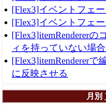
[Flex3]イベントフェ
[Flex3]イベントフ
[Flex3]itemRend
ィを持っていない場合
[Flex3]itemRendere
に反映させる
月別